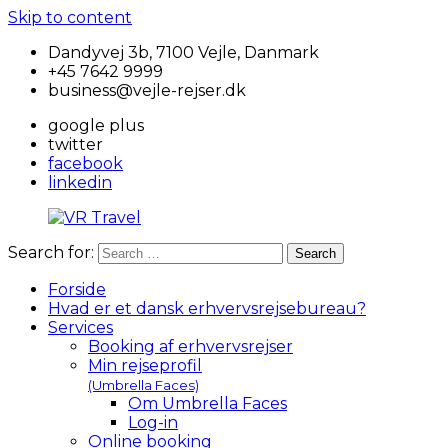
Skip to content
Dandyvej 3b, 7100 Vejle, Danmark
+45 7642 9999
business@vejle-rejser.dk
google plus
twitter
facebook
linkedin
Search for:
Search
VR
Travel
Forside
Hvad er et dansk erhvervsrejsebureau?
Services
Booking af erhvervsrejser
Min rejseprofil
(Umbrella Faces)
Om Umbrella Faces
Log-in
Online booking