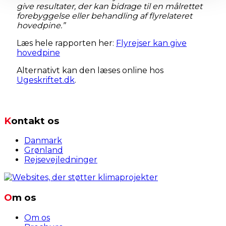
give resultater, der kan bidrage til en målrettet
forebyggelse eller behandling af flyrelateret
hovedpine.”
Læs hele rapporten her:
Flyrejser kan give
hovedpine
Alternativt kan den læses online hos
Ugeskriftet.dk
.
Kontakt os
Danmark
Grønland
Rejsevejledninger
Om os
Om os